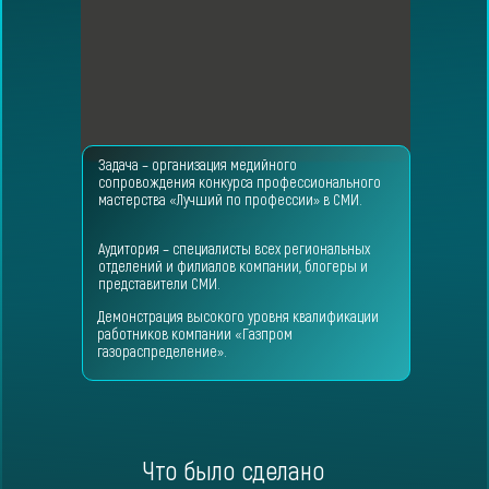
Задача – организация медийного
сопровождения конкурса профессионального
мастерства «Лучший по профессии» в СМИ.
Аудитория – специалисты всех региональных
отделений и филиалов компании, блогеры и
представители СМИ.
Демонстрация высокого уровня квалификации
работников компании «Газпром
газораспределение».
Что было сделано